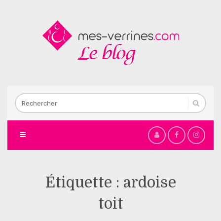
Étiquette :
ardoise
toit