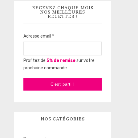
RECEVEZ CHAQUE MOIS
NOS MEILLEURES
RECETTES !
Adresse email *
Profitez de
5% de remise
sur votre
prochaine commande
C'est parti !
NOS CATÉGORIES