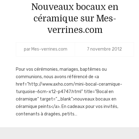
Nouveaux bocaux en
céramique sur Mes-
verrines.com
par
Mes-verrines.com
7 novembre 2012
Pour vos cérémonies, mariages, baptêmes ou
communions, nous avons référencé de <a
href=”http://www.axho.com/mini-bocal-ceramique-
turquoise-6cm-x12-p4747.html” title=”Bocal en
céramique” target=”_blank”>nouveaux bocaux en
céramique peints</a>. En cadeaux pour vos invités,
contenants à dragées, petits…