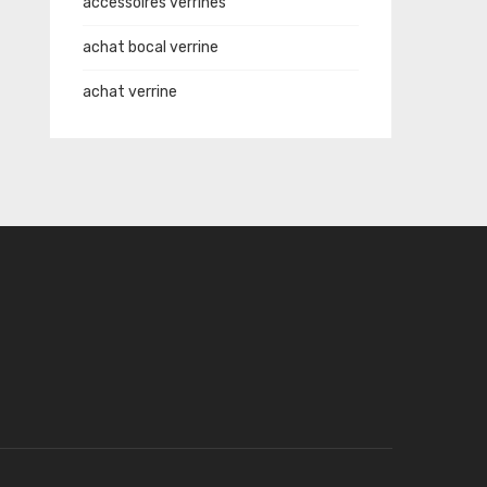
accessoires verrines
achat bocal verrine
achat verrine