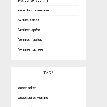
Nos conseils cuisine
recettes de verrines
Verrine salées
Verrines apéro
Verrines faciles
Verrines sucrées
TAGS
accessoires
accessoires verrine