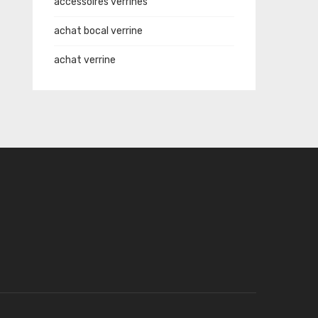
accessoires verrines
achat bocal verrine
achat verrine