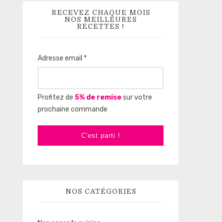
RECEVEZ CHAQUE MOIS
NOS MEILLEURES
RECETTES !
Adresse email *
Profitez de
5% de remise
sur votre
prochaine commande
C'est parti !
NOS CATÉGORIES