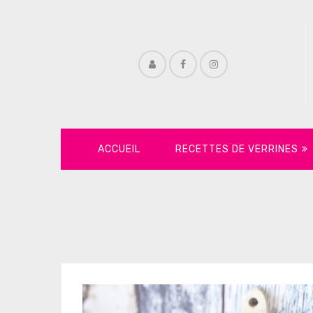
ACCUEIL
RECETTES DE VERRINES