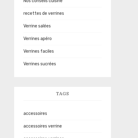
Nos conseils cuisine
recettes de verrines
Verrine salées
Verrines apéro
Verrines faciles
Verrines sucrées
TAGS
accessoires
accessoires verrine