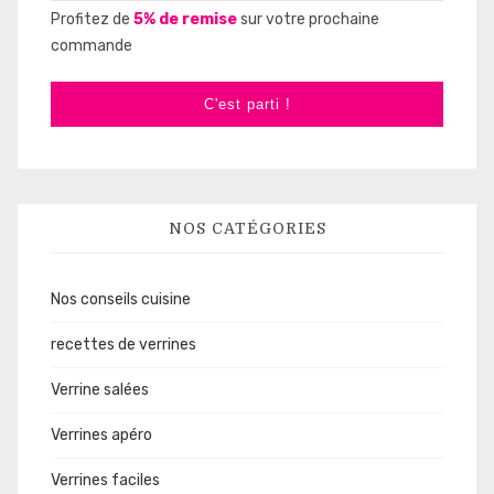
Profitez de
5% de remise
sur votre prochaine
commande
C'est parti !
NOS CATÉGORIES
Nos conseils cuisine
recettes de verrines
Verrine salées
Verrines apéro
Verrines faciles