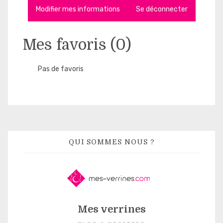
Modifier mes informations
Se déconnecter
Mes favoris (
0
)
Pas de favoris
QUI SOMMES NOUS ?
Mes verrines