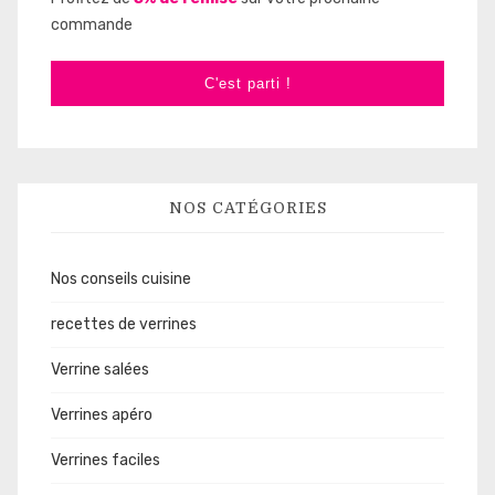
commande
C'est parti !
NOS CATÉGORIES
Nos conseils cuisine
recettes de verrines
Verrine salées
Verrines apéro
Verrines faciles