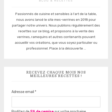
BLOG & RECETTES
Passionnés de cuisine et sensibles à l'art de la table,
nous avons lancé le site mes-verrines en 2018 pour
partager notre univers. Nous publions régulièrement des
recettes sur ce blog, et proposons à la vente des
verrines, ramequins et autres contenants pouvant
accueillir vos créations, que vous soyez particulier ou
professionnel. Place à la découverte ...
RECEVEZ CHAQUE MOIS NOS
MEILLEURES RECETTES !
Adresse email *
Profitez de
5% de remise
sur votre prochaine