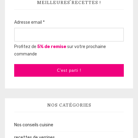
MEILLEURES RECETTES !
Adresse email *
Profitez de
5% de remise
sur votre prochaine
commande
C'est parti !
NOS CATÉGORIES
Nos conseils cuisine
recettes de verrines