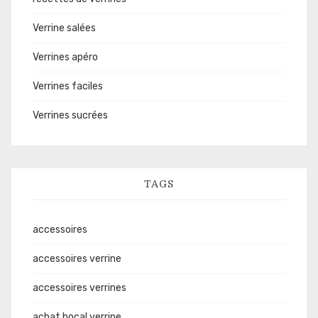
Verrine salées
Verrines apéro
Verrines faciles
Verrines sucrées
TAGS
accessoires
accessoires verrine
accessoires verrines
achat bocal verrine