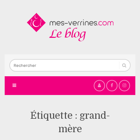
Étiquette :
grand-
mère