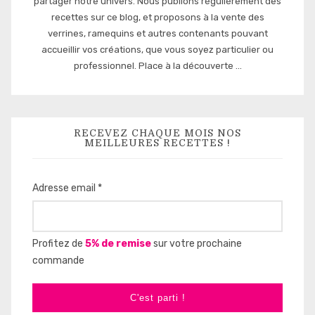
partager notre univers. Nous publions régulièrement des
recettes sur ce blog, et proposons à la vente des
verrines, ramequins et autres contenants pouvant
accueillir vos créations, que vous soyez particulier ou
professionnel. Place à la découverte ...
RECEVEZ CHAQUE MOIS NOS
MEILLEURES RECETTES !
Adresse email *
Profitez de
5% de remise
sur votre prochaine
commande
C'est parti !