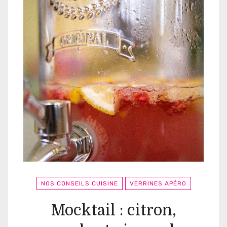
NOS CONSEILS CUISINE
VERRINES APÉRO
Mocktail : citron,