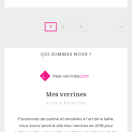
Navigation
1
2
…
4
des
articles
QUI SOMMES NOUS ?
Mes verrines
BLOG & RECETTES
Passionnés de cuisine et sensibles à l'art de la table,
nous avons lancé le site mes-verrines en 2018 pour