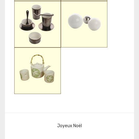
Navigation
Joyeux Noël
de