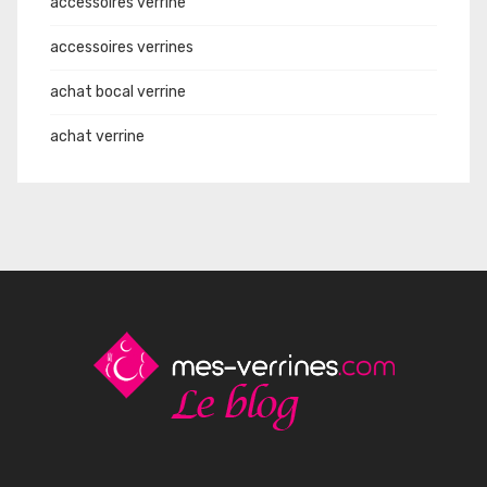
accessoires verrine
accessoires verrines
achat bocal verrine
achat verrine