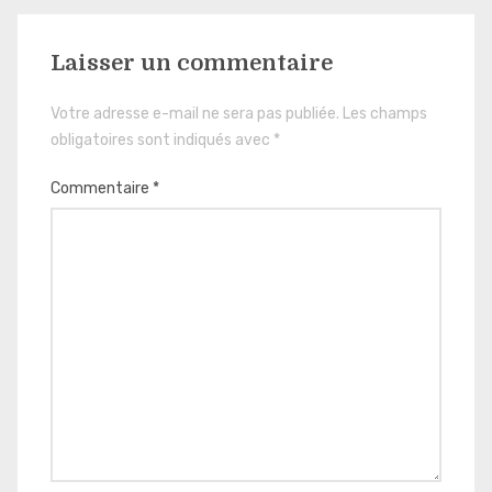
Laisser un commentaire
Votre adresse e-mail ne sera pas publiée.
Les champs
obligatoires sont indiqués avec
*
Commentaire
*