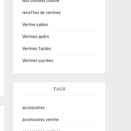
Nos conseils cuisine
recettes de verrines
Verrine salées
Verrines apéro
Verrines faciles
Verrines sucrées
TAGS
accessoires
accessoires verrine