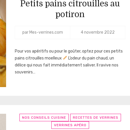
Petits pains citrouilles au
potiron
par
Mes-verrines.com
4 novembre 2022
Pour vos apéritifs ou pour le goûter, optez pour ces petits
pains citrouilles moelleux
L’odeur du pain chaud, un
délice qui nous fait immédiatement saliver. Il ravive nos
souvenirs…
NOS CONSEILS CUISINE
RECETTES DE VERRINES
VERRINES APÉRO