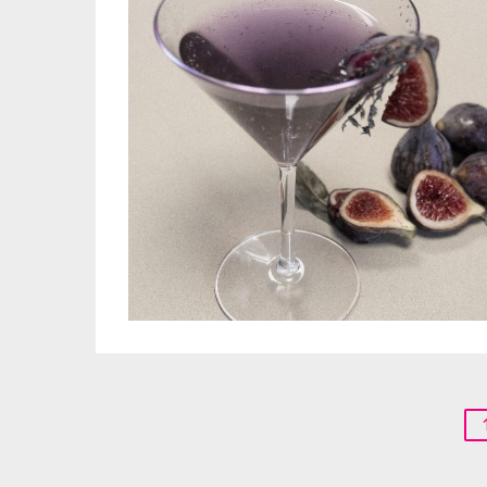
Navigation
des