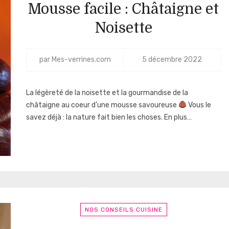
Mousse facile : Châtaigne et
Noisette
par
Mes-verrines.com
5 décembre 2022
La légèreté de la noisette et la gourmandise de la
châtaigne au coeur d’une mousse savoureuse
Vous le
savez déjà : la nature fait bien les choses. En plus…
NOS CONSEILS CUISINE