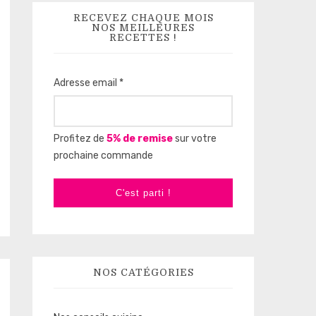
RECEVEZ CHAQUE MOIS
NOS MEILLEURES
RECETTES !
Adresse email *
Profitez de
5% de remise
sur votre
prochaine commande
C'est parti !
NOS CATÉGORIES