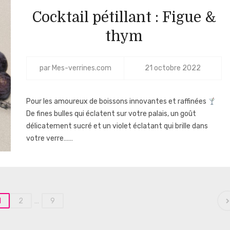
Cocktail pétillant : Figue &
thym
par
Mes-verrines.com
21 octobre 2022
Pour les amoureux de boissons innovantes et raffinées
De fines bulles qui éclatent sur votre palais, un goût
délicatement sucré et un violet éclatant qui brille dans
votre verre……
1
2
…
9