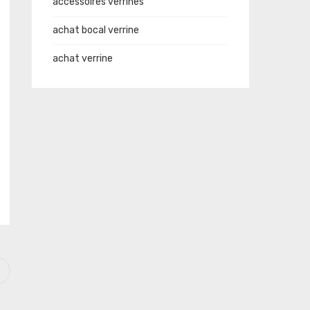
accessoires verrines
achat bocal verrine
achat verrine