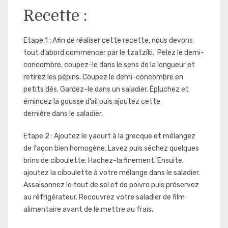
Recette :
Etape 1 : Afin de réaliser cette recette, nous devons
tout d’abord commencer par le tzatzíki. Pelez le demi-
concombre, coupez-le dans le sens de la longueur et
retirez les pépins. Coupez le demi-concombre en
petits dés. Gardez-le dans un saladier. Épluchez et
émincez la gousse d’ail puis ajoutez cette
dernière dans le saladier.
Etape 2 : Ajoutez le yaourt à la grecque et mélangez
de façon bien homogène. Lavez puis séchez quelques
brins de ciboulette. Hachez-la finement. Ensuite,
ajoutez la ciboulette à votre mélange dans le saladier.
Assaisonnez le tout de sel et de poivre puis préservez
au réfrigérateur. Recouvrez votre saladier de film
alimentaire avant de le mettre au frais.