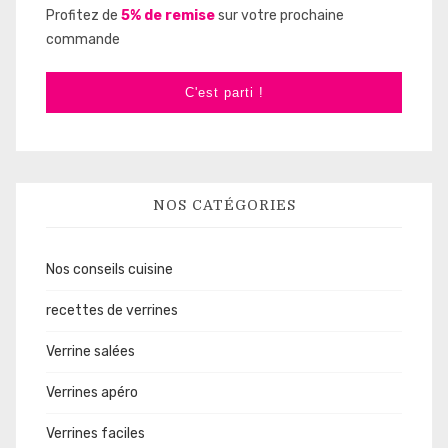
Profitez de
5% de remise
sur votre prochaine
commande
C'est parti !
NOS CATÉGORIES
Nos conseils cuisine
recettes de verrines
Verrine salées
Verrines apéro
Verrines faciles