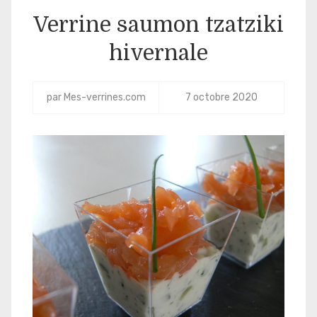
Verrine saumon tzatziki
hivernale
par
Mes-verrines.com
7 octobre 2020