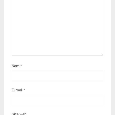
Nom
*
E-mail
*
Site web