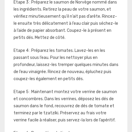
Etape 3 : Préparez le saumon de Norvège nommé dans
les ingrédients. Retirez la peau de votre saumon, et
vérifiez minutieusement qu’il n’ait pas d’arête. Rincez-
le ensuite très délicatement à l’eau clair puis séchez-le
à l’aide de papier absorbant. Coupez-le à présent en
petits dés. Mettez de côté.
Etape 4 : Préparez les tomates. Lavez-les en les
passant sous l’eau. Pour les nettoyer plus en
profondeur, laissez-les tremper quelques minutes dans
de l’eau vinaigrée. Rincez de nouveau, épluchez puis
coupez-les également en petits dés.
Etape 5 : Maintenant montez votre verrine de saumon
et concombres. Dans les verrines, déposez les dés de
saumon dans le fond, recouvrez de dés de tomate et
terminez par le tzatzíki. Préservez au frais votre
verrine facile à réaliser, puis servez-la lors de l’apéritif.